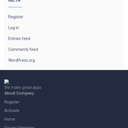
META
Register
Log in
Entries feed
Comments feed
WordPress.org
We make great apps
About Company
Register
Activate
Home
Groups Directory